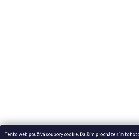
Tento web používá soubory cookie. Dalším procházením tohoto w