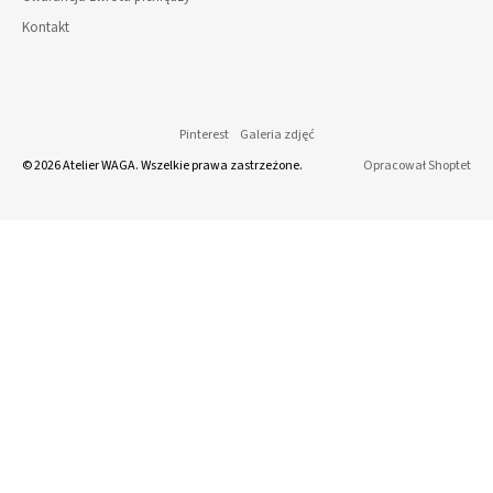
Kontakt
Pinterest
Galeria zdjęć
© 2026 Atelier WAGA. Wszelkie prawa zastrzeżone.
Opracował Shoptet