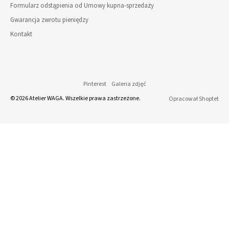
Formularz odstąpienia od Umowy kupna-sprzedaży
Gwarancja zwrotu pieniędzy
Kontakt
Pinterest
Galeria zdjęć
© 2026 Atelier WAGA. Wszelkie prawa zastrzeżone.
Opracował Shoptet